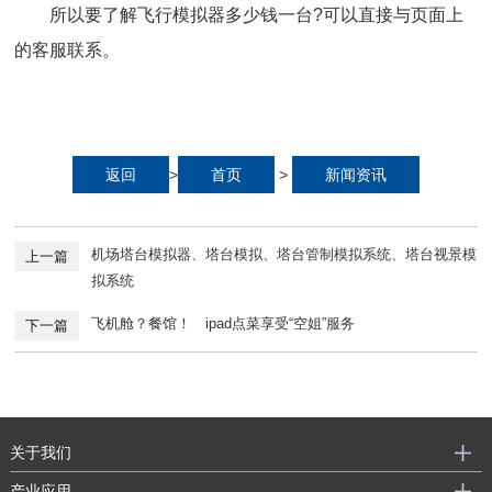
所以要了解飞行模拟器多少钱一台?可以直接与页面上
的客服联系。
返回
>
首页
>
新闻资讯
机场塔台模拟器、塔台模拟、塔台管制模拟系统、塔台视景模
上一篇
拟系统
飞机舱？餐馆！ ipad点菜享受“空姐”服务
下一篇
关于我们
产业应用