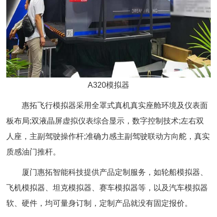
A320模拟器
惠拓飞行模拟器采用全罩式真机真实座舱环境及仪表面
板布局;双液晶屏虚拟仪表综合显示，数字控制技术;左右双
人座，主副驾驶操作杆;准确力感主副驾驶联动方向舵，真实
质感油门推杆。
厦门惠拓智能科技提供产品定制服务，如轮船模拟器、
飞机模拟器、坦克模拟器、赛车模拟器等，以及汽车模拟器
软、硬件，均可量身订制，定制产品就没有固定报价。